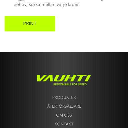
behov, korka mellan varje lager.
PRINT
PRODUKTER
ÅTERFÖRSÄLJARE
OM OSS
KONTAKT