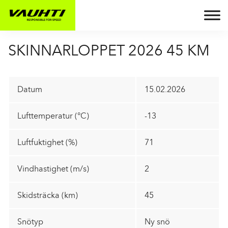
SKINNARLOPPET 2026 45 KM
Datum
15.02.2026
Lufttemperatur (°C)
-13
Luftfuktighet (%)
71
Vindhastighet (m/s)
2
Skidsträcka (km)
45
Snötyp
Ny snö