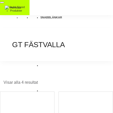
Hemsida
Produkter
SNABBLÄNKAR
GT FÄSTVALLA
Visar alla 4 resultat