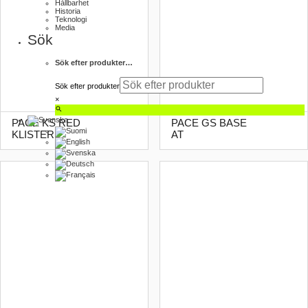
Hållbarhet
Historia
Teknologi
Media
Sök
Sök efter produkter…
Sök efter produkter
×
PACE KS RED
PACE GS BASE
KLISTER
AT