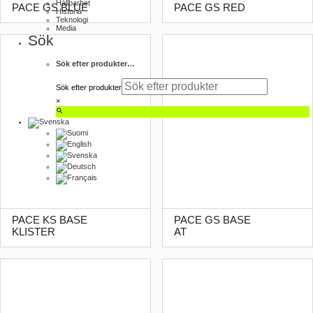
Hållbarhet
PACE GS BLUE
PACE GS RED
Historia
Teknologi
Media
Sök
Sök efter produkter…
Sök efter produkter
×
PACE KS BASE
PACE GS BASE
KLISTER
AT