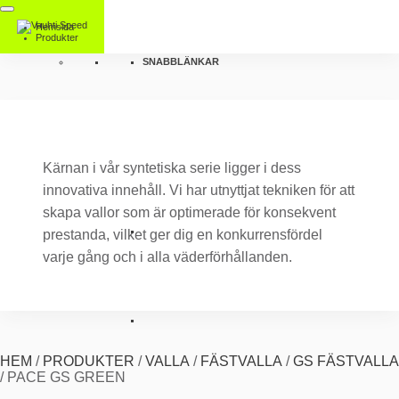
Hemsida
Produkter
SNABBLÄNKAR
Kärnan i vår syntetiska serie ligger i dess
innovativa innehåll. Vi har utnyttjat tekniken för att
skapa vallor som är optimerade för konsekvent
prestanda, vilket ger dig en konkurrensfördel
varje gång och i alla väderförhållanden.
HEM
/
PRODUKTER
/
VALLA
/
FÄSTVALLA
/
GS FÄSTVALLA
/
PACE GS GREEN