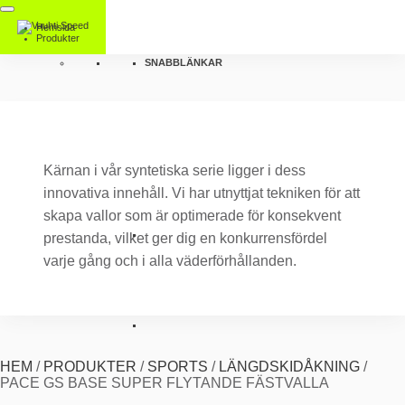
Hemsida
Produkter
SNABBLÄNKAR
Kärnan i vår syntetiska serie ligger i dess
innovativa innehåll. Vi har utnyttjat tekniken för att
skapa vallor som är optimerade för konsekvent
prestanda, vilket ger dig en konkurrensfördel
varje gång och i alla väderförhållanden.
HEM
/
PRODUKTER
/
SPORTS
/
LÄNGDSKIDÅKNING
/
PACE GS BASE SUPER FLYTANDE FÄSTVALLA