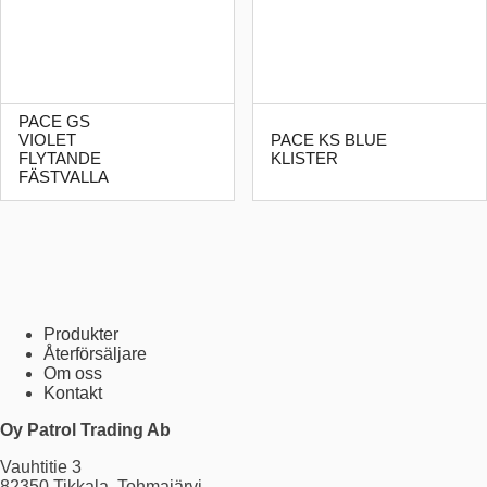
PACE GS
VIOLET
PACE KS BLUE
FLYTANDE
KLISTER
FÄSTVALLA
Produkter
Återförsäljare
Om oss
Kontakt
Oy Patrol Trading Ab
Vauhtitie 3
82350 Tikkala, Tohmajärvi