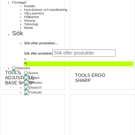
Företaget
Kontakt
Instruktioner och handledning
Våra partners
Hållbarhet
Historia
Teknologi
Media
Sök
Sök efter produkter…
Sök efter produkter
×
TOOLS
TOOLS ERGO
ADJUSTABLE
SHARP
BASE SHARP