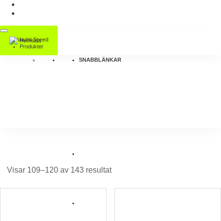
Hemsida
Produkter
SNABBLÄNKAR
Visar 109–120 av 143 resultat