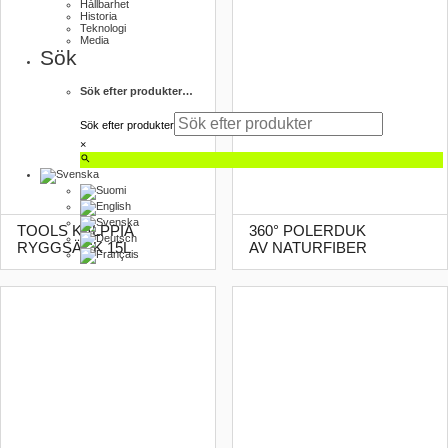
Hållbarhet
Historia
Teknologi
Media
Sök
Sök efter produkter…
Sök efter produkter
×
TOOLS KALPPIA
360° POLERDUK
RYGGSÄCK 15L
AV NATURFIBER