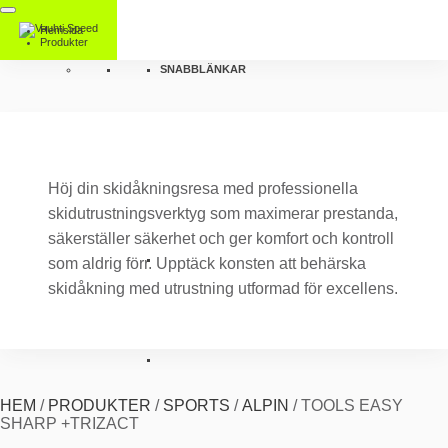
Hemsida
Produkter
SNABBLÄNKAR
Höj din skidåkningsresa med professionella
skidutrustningsverktyg som maximerar prestanda,
säkerställer säkerhet och ger komfort och kontroll
som aldrig förr. Upptäck konsten att behärska
skidåkning med utrustning utformad för excellens.
HEM
/
PRODUKTER
/
SPORTS
/
ALPIN
/
TOOLS EASY
SHARP +TRIZACT