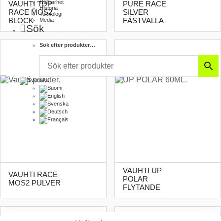
Hållbarhet
VAUHTI TOP
PURE RACE
Historia
RACE MOS2
SILVER
Teknologi
BLOCK
FÄSTVALLA
Media
Sök
Sök efter produkter…
VAUHTI UP
VAUHTI RACE
POLAR
MOS2 PULVER
FLYTANDE