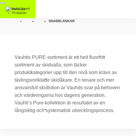
Hemsida
Produkter
SNABBLÄNKAR
Vauhtis PURE-sortiment är ett helt fluorfritt
sortiment av skidvalla, som täcker
produktkategorier upp till den nivå som krävs av
tävlingsinriktade skidåkare. En renare och mer
ansvarsfull skidlotion är Vauhds svar på behoven
och värderingarna hos dagens generation.
Vauhti’s Pure-kollektion är resultatet av en
långsiktig och systematisk utvecklingsprocess.