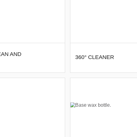
EAN AND
360° CLEANER