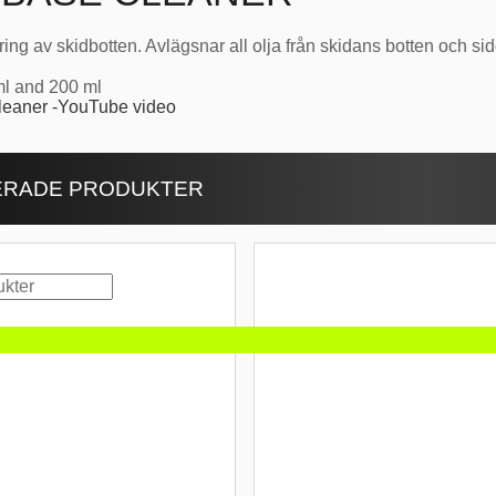
ring av skidbotten. Avlägsnar all olja från skidans botten och sid
ml and 200 ml
leaner -YouTube video
ERADE PRODUKTER