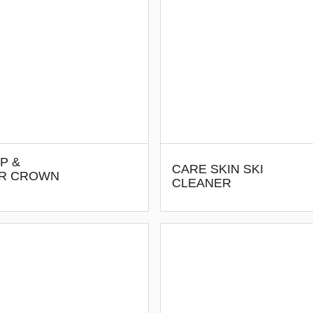
P &
CARE SKIN SKI
OR CROWN
CLEANER