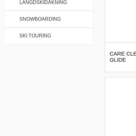
LÄNGDSKIDÅKNING
SNOWBOARDING
SKI TOURING
CARE CL
GLIDE