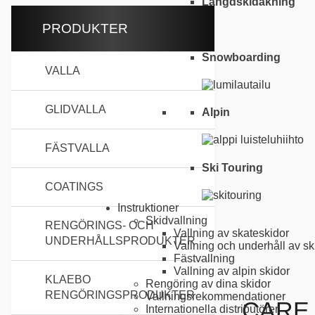
Längdskidåkning
PRODUKTER
Snowboarding
VALLA
GLIDVALLA
Alpin
FÄSTVALLA
Ski Touring
COATINGS
Instruktioner
Skidvallning
RENGÖRINGS- OCH
Vallning av skateskidor
UNDERHÅLLSPRODUKTER
Vallning och underhåll av sk
Fästvallning
Vallning av alpin skidor
KLAEBO
Rengöring av dina skidor
RENGÖRINGSPRODUKTER
Vallnings­rekommendationer
CARE
Internationella distributörer