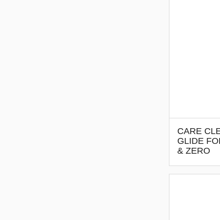
CARE CL
GLIDE F
& ZERO