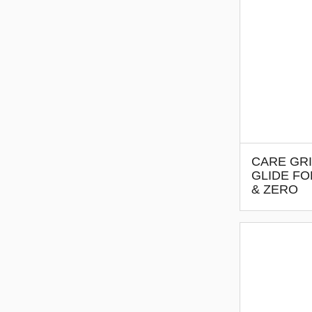
CARE GRI
GLIDE F
& ZERO