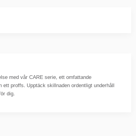
evelse med vår CARE serie, ett omfattande
 ett proffs. Upptäck skillnaden ordentligt underhåll
ör dig.