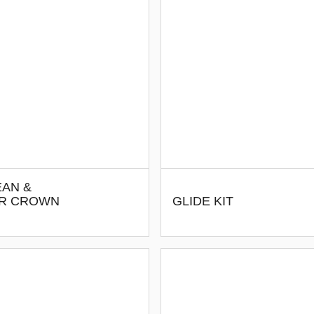
EAN &
OR CROWN
GLIDE KIT