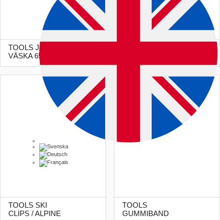
TOOLS JYKKII
TOOLS SKI VISE
VÄSKA 65L
NORDIC
TOOLS SKI
TOOLS
CLIPS / ALPINE
GUMMIBAND