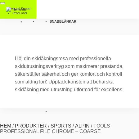
Hemsida
Produkter
SNABBLÄNKAR
Höj din skidåkningsresa med professionella
skidutrustningsverktyg som maximerar prestanda,
säkerställer säkerhet och ger komfort och kontroll
som aldrig förr. Upptäck konsten att behärska
skidåkning med utrustning utformad för excellens.
HEM
/
PRODUKTER
/
SPORTS
/
ALPIN
/
TOOLS
PROFESSIONAL FILE CHROME – COARSE