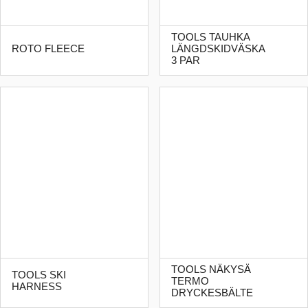
TOOLS TAUHKA
ROTO FLEECE
LÄNGDSKIDVÄSKA
3 PAR
TOOLS NÄKYSÄ
TOOLS SKI
TERMO
HARNESS
DRYCKESBÄLTE