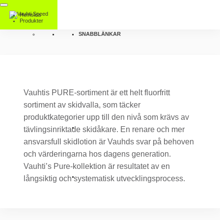
Hemsida
Produkter
SNABBLÄNKAR
Vauhtis PURE-sortiment är ett helt fluorfritt
sortiment av skidvalla, som täcker
produktkategorier upp till den nivå som krävs av
tävlingsinriktade skidåkare. En renare och mer
ansvarsfull skidlotion är Vauhds svar på behoven
och värderingarna hos dagens generation.
Vauhti’s Pure-kollektion är resultatet av en
långsiktig och systematisk utvecklingsprocess.