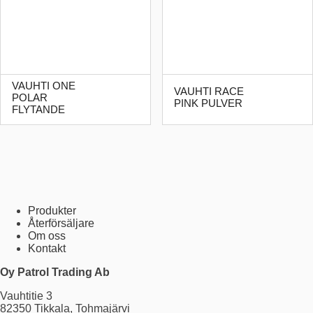
VAUHTI ONE
VAUHTI RACE
POLAR
PINK PULVER
FLYTANDE
Produkter
Återförsäljare
Om oss
Kontakt
Oy Patrol Trading Ab
Vauhtitie 3
82350 Tikkala, Tohmajärvi