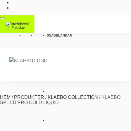
Hemsida
Produkter
SNABBLÄNKAR
HEM
/
PRODUKTER
/
KLAEBO COLLECTION
/
KLAEBO
SPEED PRO COLD LIQUID