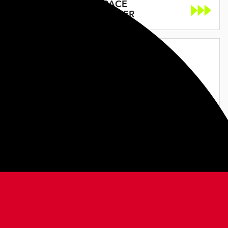
VAUHTI RACE
GREEN PULVER