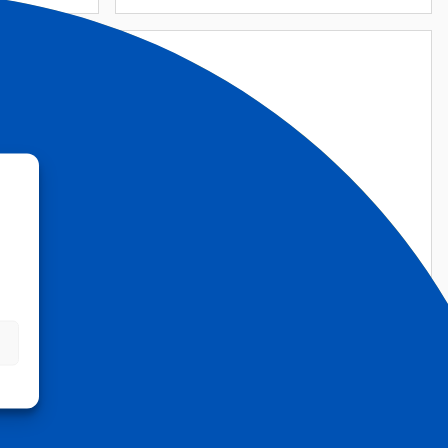
VAUHTI UP POLAR
FLYTANDE