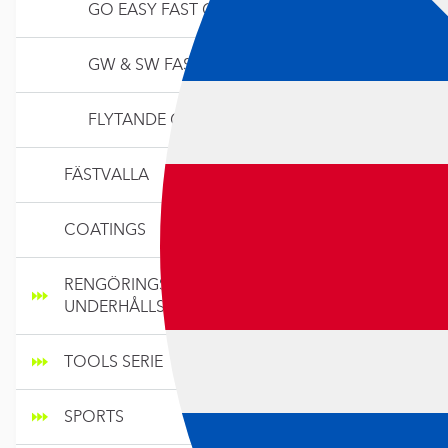
GO EASY FAST GLIDVALLA
GW & SW FAST GLIDVALLA
FLYTANDE GLIDVALLA
FÄSTVALLA
COATINGS
RENGÖRINGS- OCH
UNDERHÅLLSPRODUKTER
TOOLS SERIE
PURE RAC
KLISTER
SPORTS