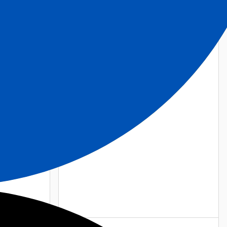
PULVER