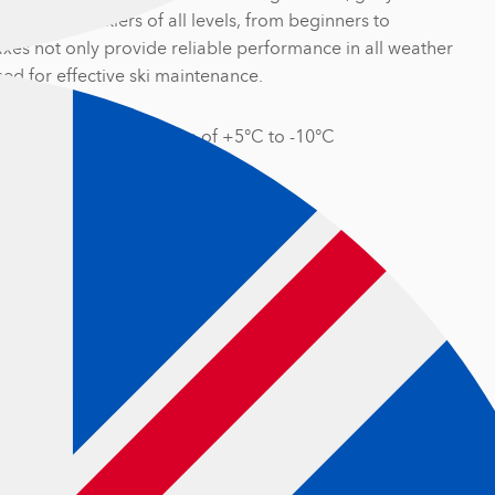
Suitable for skiers of all levels, from beginners to
axes not only provide reliable performance in all weather
sed for effective ski maintenance.
of situations with a range of +5°C to -10°C