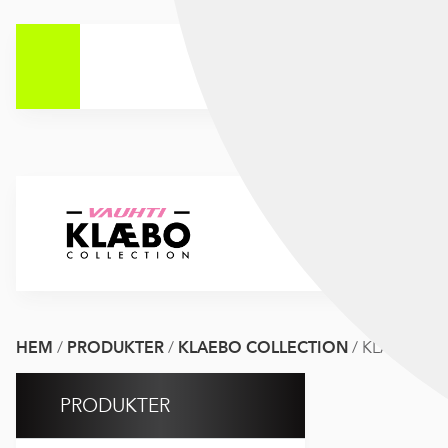
HEM
/
PRODUKTER
/
KLAEBO COLLECTION
/
KLAEBO SP
PRODUKTER