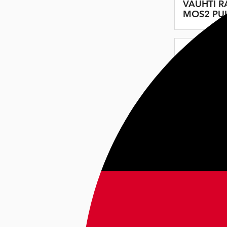
VAUHTI R
MOS2 PU