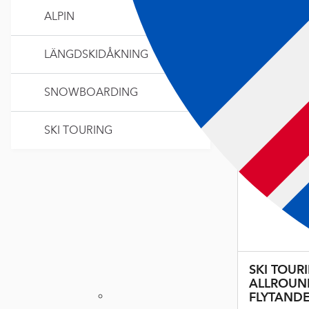
ALPIN
LÄNGDSKIDÅKNING
SNOWBOARDING
SKI TOURING
SKI TOUR
ALLROUN
FLYTAND