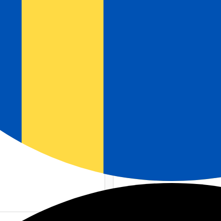
A
VIOLET FLYTANDE