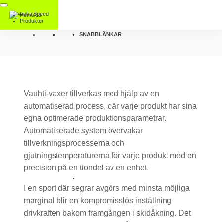
Hemsida
Produkter
SNABBLÄNKAR
Vauhti-vaxer tillverkas med hjälp av en
automatiserad process, där varje produkt har sina
egna optimerade produktionsparametrar.
Automatiserade system övervakar
tillverkningsprocesserna och
gjutningstemperaturerna för varje produkt med en
precision på en tiondel av en enhet.
I en sport där segrar avgörs med minsta möjliga
marginal blir en kompromisslös inställning
drivkraften bakom framgången i skidåkning. Det