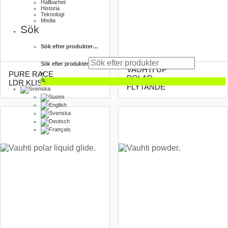
Hållbarhet
Historia
Teknologi
Media
Sök
Sök efter produkter…
Sök efter produkter
VAUHTI UP
PURE RACE
×
POLAR
LDR KLISTER
FLYTANDE