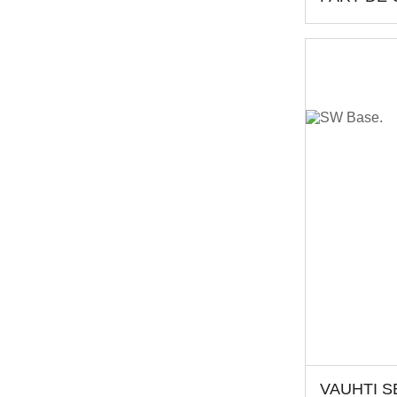
VAUHTI S