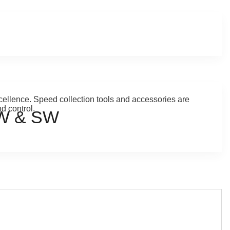
xcellence. Speed collection tools and accessories are
d control.
W & SW