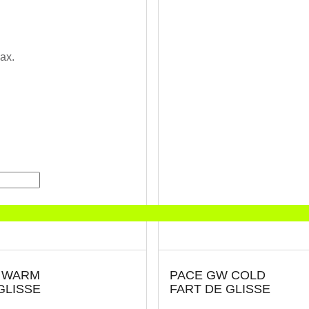
 WARM
PACE GW COLD
GLISSE
FART DE GLISSE