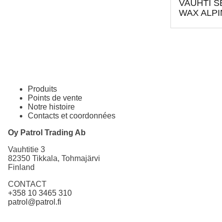
VAUHTI S
WAX ALPI
Produits
Points de vente
Notre histoire
Contacts et coordonnées
Oy Patrol Trading Ab
Vauhtitie 3
82350 Tikkala, Tohmajärvi
Finland
CONTACT
+358 10 3465 310
patrol@patrol.fi