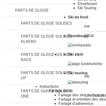
Snowboard
Ski Touring
FARTS DE GLISSE
Ski de fond
FARTS DE GLISSE SOLIDES
GW
Snowboard
FARTS DE GLISSE SOLIDES
KLAEBO
Ski alpin
FARTS DE GLISSE SOLIDES
RACE
FARTS DE GLISSE SOLIDES
Ski touring
SW
UP
Instructions
Fartage de ski
FARTS DE GLISSE SOLIDES
Fartage des skis de fond ska
10 résultats 
ONE
Fartage et entretien des ski
Fartage d'adherence