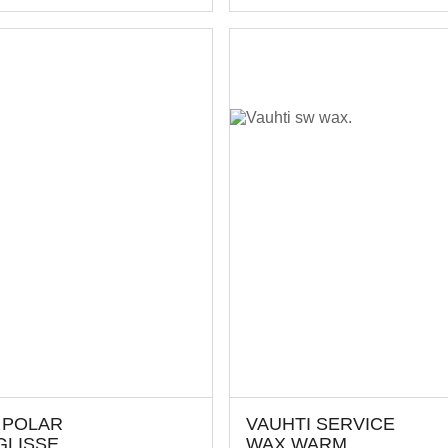
 POLAR
VAUHTI SERVICE
GLISSE
WAX WARM