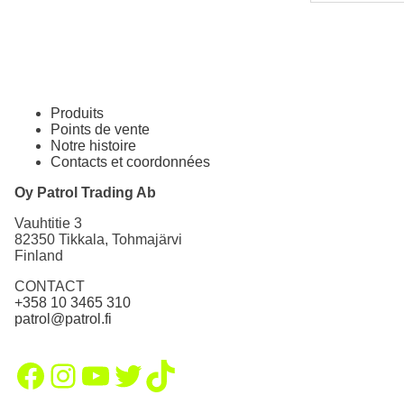
Produits
Points de vente
Notre histoire
Contacts et coordonnées
Oy Patrol Trading Ab
Vauhtitie 3
82350 Tikkala, Tohmajärvi
Finland
CONTACT
+358 10 3465 310
patrol@patrol.fi
Facebook
Instagram
YouTube
Twitter
TikTok