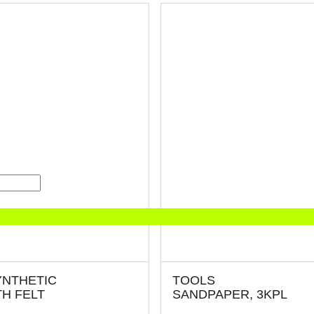
YNTHETIC
TOOLS
H FELT
SANDPAPER, 3KPL