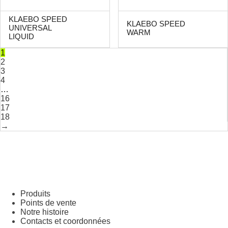
KLAEBO SPEED
KLAEBO SPEED
UNIVERSAL
WARM
LIQUID
1
2
3
4
…
16
17
18
→
Produits
Points de vente
Notre histoire
Contacts et coordonnées