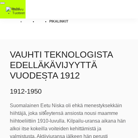
Etusivu
Tuotteet
PIKALINKIT
VAUHTI TEKNOLOGISTA
EDELLÄKÄVIJYYTTÄ
VUODESTA 1912
1912-1950
Suomalainen Eetu Niska oli ehkä menestyksekkäin
hiihtäjä, joka sitkeytensä ansiosta nousi maamme
hiihtoeliittiin 1910-luvulla. Kilpailu-uransa aikana hän
alkoi itse kokeilla voiteiden kehittämistä ja
valmistusta. Aktiiviuransa jälkeen hän perusti