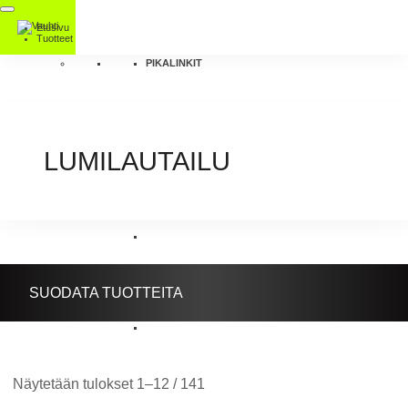
Etusivu
Tuotteet
PIKALINKIT
LUMILAUTAILU
SUODATA TUOTTEITA
Näytetään tulokset 1–12 / 141