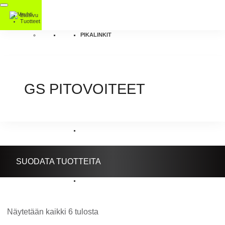
Etusivu
Tuotteet
PIKALINKIT
GS PITOVOITEET
SUODATA TUOTTEITA
Näytetään kaikki 6 tulosta