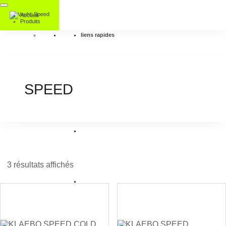
Accueil
Produits
liens rapides
SPEED
3 résultats affichés