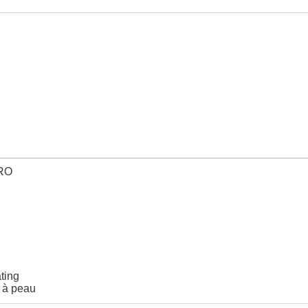
ting
s à peau