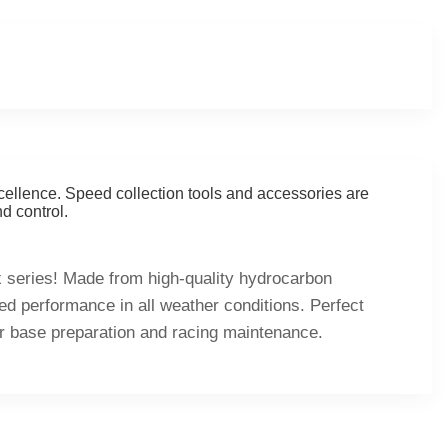
xcellence. Speed collection tools and accessories are
d control.
x series! Made from high-quality hydrocarbon
ed performance in all weather conditions. Perfect
for base preparation and racing maintenance.