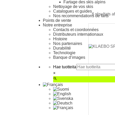
Fartage des skis alpins
Nettoyage de vos skis
Catalogues et guides
6 résultats a
Nos recommendations de farts
Points de vente
Notre entreprise
Contacts et coordonnées
Distributeurs internationaux
Histoire
Nos partenaires
Durabilité
Technologie
Banque d’images
Hae tuotteita
×