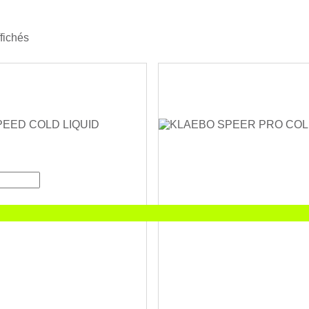
ffichés