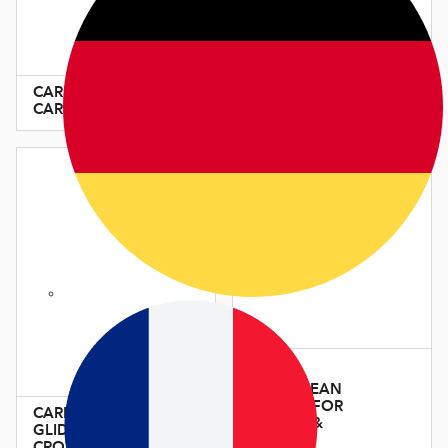
CARE SKIN
GLIDE KIT
CARE BLUE
CARE CLEAN
& GLIDE FOR
CARE GRIP &
CROWN &
GLIDE FOR
ZERO
CROWN &