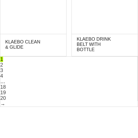
KLAEBO DRINK
KLAEBO CLEAN
BELT WITH
& GLIDE
BOTTLE
1
2
3
4
…
18
19
20
→