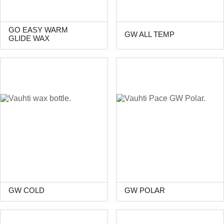
GO EASY WARM
GW ALL TEMP
GLIDE WAX
GW COLD
GW POLAR