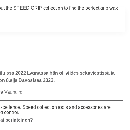
 out the SPEED GRIP collection to find the perfect grip wax
uissa 2022 Lygnassa hän oli viides sekaviestissä ja
 on 8.sija Davosissa 2023.
a Vauhtiin:
 excellence. Speed collection tools and accessories are
d control.
vai perinteinen?