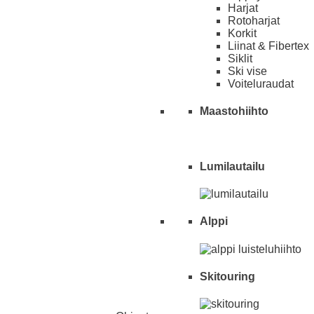
Harjat
Rotoharjat
Korkit
Liinat & Fibertex
Siklit
Ski vise
Voiteluraudat
Maastohiihto
Lumilautailu
Alppi
Skitouring