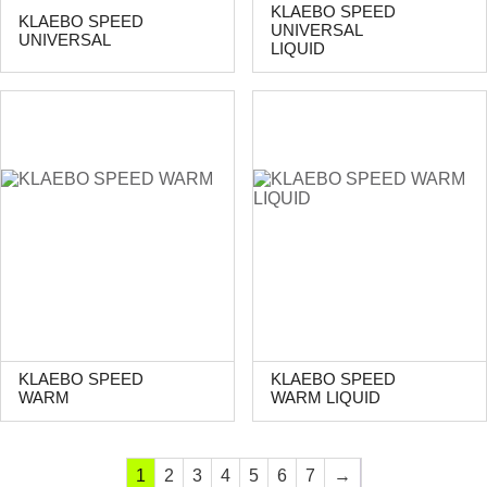
KLAEBO SPEED
KLAEBO SPEED
UNIVERSAL
UNIVERSAL
LIQUID
KLAEBO SPEED
KLAEBO SPEED
WARM
WARM LIQUID
1
2
3
4
5
6
7
→