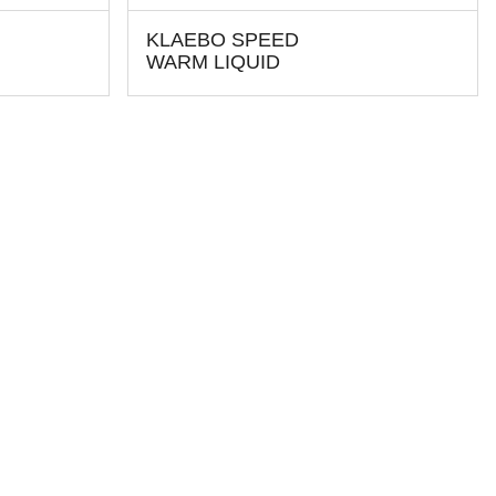
KLAEBO SPEED
WARM LIQUID