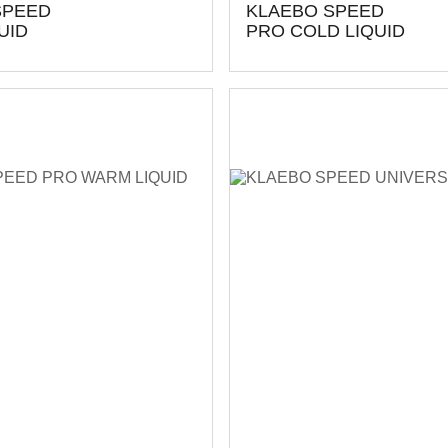
SPEED
KLAEBO SPEED
UID
PRO COLD LIQUID