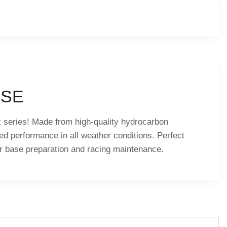
HSE
x series! Made from high-quality hydrocarbon
ed performance in all weather conditions. Perfect
for base preparation and racing maintenance.