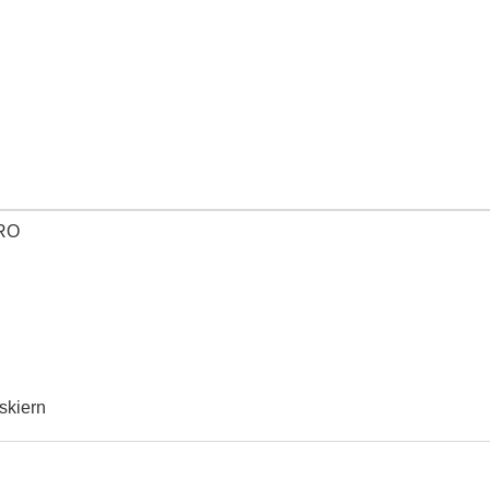
skiern