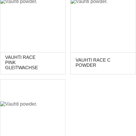
VAUHTI RACE
VAUHTI RACE C
PINK
POWDER
GLEITWACHSE