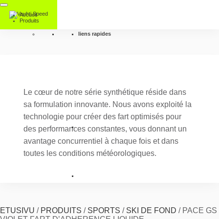
Accueil
Produits
liens rapides
Le cœur de notre série synthétique réside dans
sa formulation innovante. Nous avons exploité la
technologie pour créer des fart optimisés pour
des performances constantes, vous donnant un
avantage concurrentiel à chaque fois et dans
toutes les conditions météorologiques.
ETUSIVU
/
PRODUITS
/
SPORTS
/
SKI DE FOND
/
PACE GS