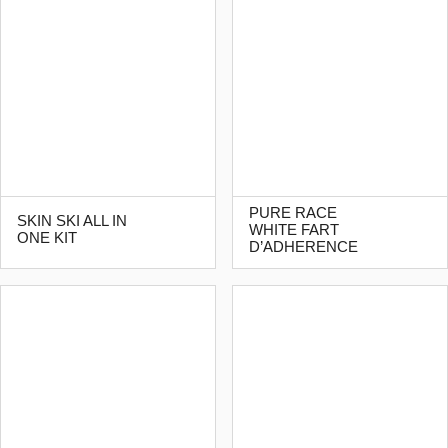
PURE RACE
SKIN SKI ALL IN
WHITE FART
ONE KIT
D’ADHERENCE