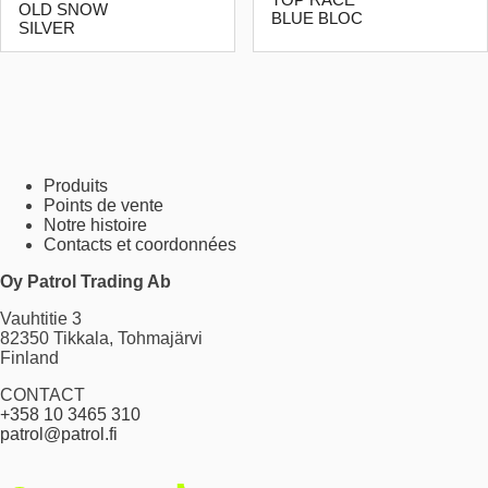
TOP RACE
OLD SNOW
BLUE BLOC
SILVER
Produits
Points de vente
Notre histoire
Contacts et coordonnées
Oy Patrol Trading Ab
Vauhtitie 3
82350 Tikkala, Tohmajärvi
Finland
CONTACT
+358 10 3465 310
patrol@patrol.fi