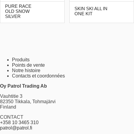
PURE RACE
SKIN SKI ALL IN
OLD SNOW
ONE KIT
SILVER
Produits
Points de vente
Notre histoire
Contacts et coordonnées
Oy Patrol Trading Ab
Vauhtitie 3
82350 Tikkala, Tohmajärvi
Finland
CONTACT
+358 10 3465 310
patrol@patrol.fi