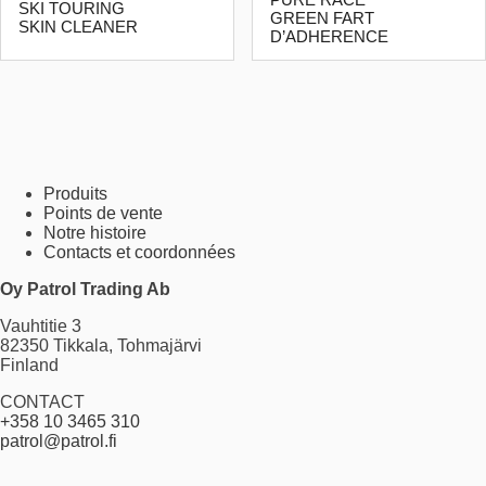
SKI TOURING
GREEN FART
SKIN CLEANER
D’ADHERENCE
Produits
Points de vente
Notre histoire
Contacts et coordonnées
Oy Patrol Trading Ab
Vauhtitie 3
82350 Tikkala, Tohmajärvi
Finland
CONTACT
+358 10 3465 310
patrol@patrol.fi