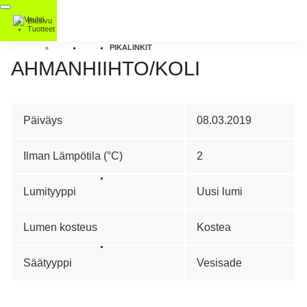
Etusivu
Tuotteet
PIKALINKIT
AHMANHIIHTO/KOLI
Päiväys
08.03.2019
Ilman Lämpötila (°C)
2
Lumityyppi
Uusi lumi
Lumen kosteus
Kostea
Säätyyppi
Vesisade