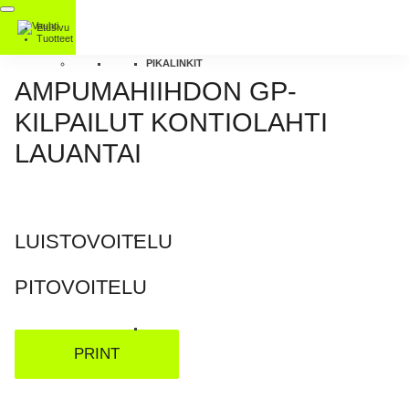
Etusivu
Tuotteet
PIKALINKIT
AMPUMAHIIHDON GP-
KILPAILUT KONTIOLAHTI
LAUANTAI
LUISTOVOITELU
PITOVOITELU
PRINT