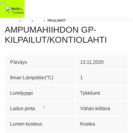
Etusivu
Tuotteet
PIKALINKIT
AMPUMAHIIHDON GP-
KILPAILUT/KONTIOLAHTI
Päiväys
13.11.2020
Ilman Lämpötila (°C)
1
Lumityyppi
Tykkilumi
Ladun pinta
Vähän kiiltävä
Lumen kosteus
Kostea