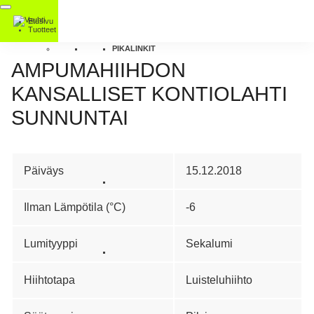
Etusivu
Tuotteet
PIKALINKIT
AMPUMAHIIHDON
KANSALLISET KONTIOLAHTI
SUNNUNTAI
Päiväys
15.12.2018
Ilman Lämpötila (°C)
-6
Lumityyppi
Sekalumi
Hiihtotapa
Luisteluhiihto