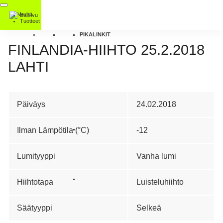
Etusivu
Tuotteet
PIKALINKIT
FINLANDIA-HIIHTO 25.2.2018
LAHTI
Päiväys
24.02.2018
Ilman Lämpötila (°C)
-12
Lumityyppi
Vanha lumi
Hiihtotapa
Luisteluhiihto
Säätyyppi
Selkeä