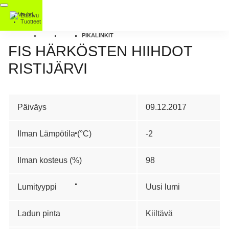
Etusivu
Tuotteet
PIKALINKIT
FIS HÄRKÖSTEN HIIHDOT
RISTIJÄRVI
Päiväys
09.12.2017
Ilman Lämpötila (°C)
-2
Ilman kosteus (%)
98
Lumityyppi
Uusi lumi
Ladun pinta
Kiiltävä