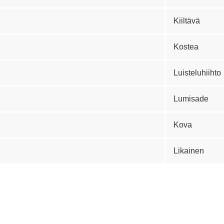
Kiiltävä
Kostea
Luisteluhiihto
Lumisade
Kova
Likainen