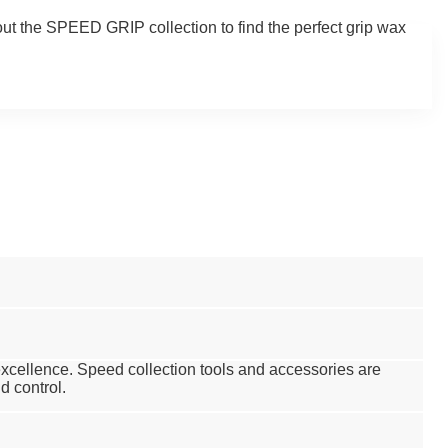
 out the SPEED GRIP collection to find the perfect grip wax
 excellence. Speed collection tools and accessories are
d control.