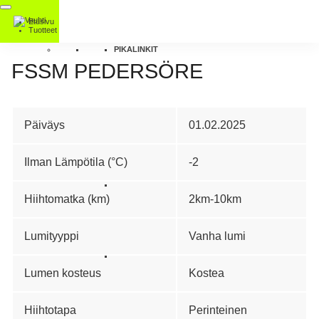
Etusivu
Tuotteet
PIKALINKIT
FSSM PEDERSÖRE
Päiväys
01.02.2025
Ilman Lämpötila (°C)
-2
Hiihtomatka (km)
2km-10km
Lumityyppi
Vanha lumi
Lumen kosteus
Kostea
Hiihtotapa
Perinteinen