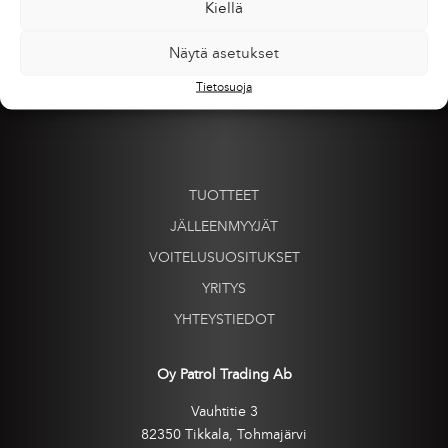
Kiellä
Näytä asetukset
Tietosuoja
TUOTTEET
JÄLLEENMYYJÄT
VOITELUSUOSITUKSET
YRITYS
YHTEYSTIEDOT
Oy Patrol Trading Ab
Vauhtitie 3
82350 Tikkala, Tohmajärvi