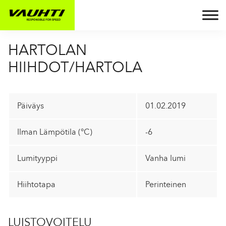
HARTOLAN
HIIHDOT/HARTOLA
Päiväys
01.02.2019
Ilman Lämpötila (°C)
-6
Lumityyppi
Vanha lumi
Hiihtotapa
Perinteinen
LUISTOVOITELU