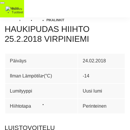
Etusivu
Tuotteet
PIKALINKIT
HAUKIPUDAS HIIHTO
25.2.2018 VIRPINIEMI
Päiväys
24.02.2018
Ilman Lämpötila (°C)
-14
Lumityyppi
Uusi lumi
Hiihtotapa
Perinteinen
LUISTOVOITELU