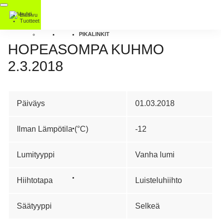
Etusivu
Tuotteet
PIKALINKIT
HOPEASOMPA KUHMO
2.3.2018
Päiväys
01.03.2018
Ilman Lämpötila (°C)
-12
Lumityyppi
Vanha lumi
Hiihtotapa
Luisteluhiihto
Säätyyppi
Selkeä