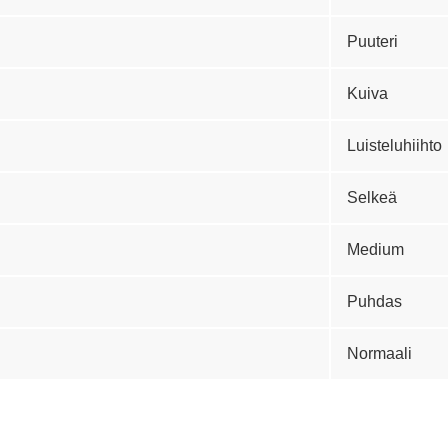
Puuteri
Kuiva
Luisteluhiihto
Selkeä
Medium
Puhdas
Normaali