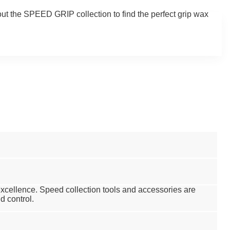
 out the SPEED GRIP collection to find the perfect grip wax
 excellence. Speed collection tools and accessories are
d control.