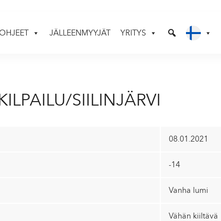
OHJEET
JÄLLEENMYYJÄT
YRITYS
ILPAILU/SIILINJÄRVI
08.01.2021
-14
Vanha lumi
Vähän kiiltävä