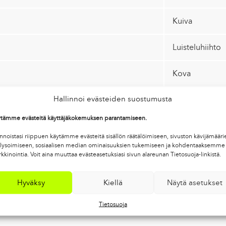
Kuiva
Luisteluhiihto
Kova
Hallinnoi evästeiden suostumusta
tämme evästeitä käyttäjäkokemuksen parantamiseen.
innoistasi riippuen käytämme evästeitä sisällön räätälöimiseen, sivuston kävijämääri
lysoimiseen, sosiaalisen median ominaisuuksien tukemiseen ja kohdentaaksemme
kkinointia. Voit aina muuttaa evästeasetuksiasi sivun alareunan Tietosuoja-linkistä.
Hyväksy
Kiellä
Näytä asetukset
Tietosuoja