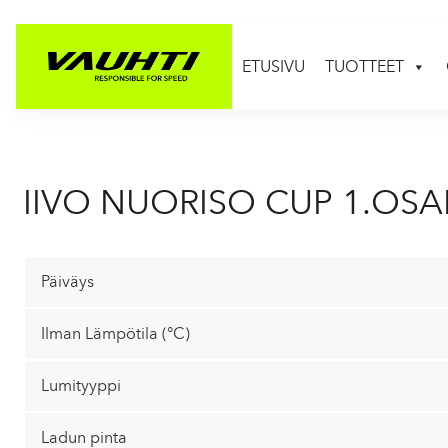
ETUSIVU
TUOTTEET
IIVO NUORISO CUP 1.OSAK
Päiväys
Ilman Lämpötila (°C)
Lumityyppi
Ladun pinta