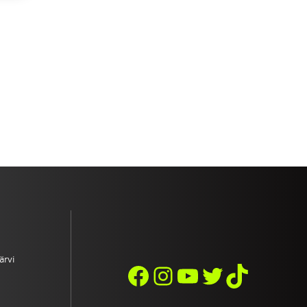
ärvi
FACEBOOK
INSTAGRAM
YOUTUBE
TWITTER
TIKTO