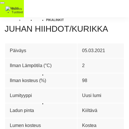
Etusivu
Tuotteet
PIKALINKIT
JUHAN HIIHDOT/KURIKKA
Päiväys
05.03.2021
Ilman Lämpötila (°C)
2
Ilman kosteus (%)
98
Lumityyppi
Uusi lumi
Ladun pinta
Kiiltävä
Lumen kosteus
Kostea