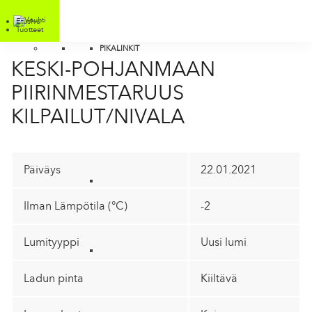
Etusivu
Tuotteet
PIKALINKIT
KESKI-POHJANMAAN
PIIRINMESTARUUS
KILPAILUT/NIVALA
Päiväys
22.01.2021
Ilman Lämpötila (°C)
-2
Lumityyppi
Uusi lumi
Ladun pinta
Kiiltävä