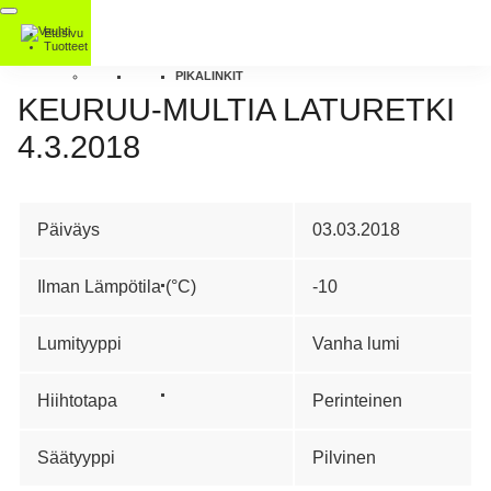
Etusivu
Tuotteet
PIKALINKIT
KEURUU-MULTIA LATURETKI
4.3.2018
Päiväys
03.03.2018
Ilman Lämpötila (°C)
-10
Lumityyppi
Vanha lumi
Hiihtotapa
Perinteinen
Säätyyppi
Pilvinen