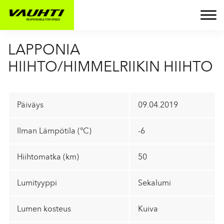
LAPPONIA
HIIHTO/HIMMELRIIKIN HIIHTO
Päiväys
09.04.2019
Ilman Lämpötila (°C)
-6
Hiihtomatka (km)
50
Lumityyppi
Sekalumi
Lumen kosteus
Kuiva