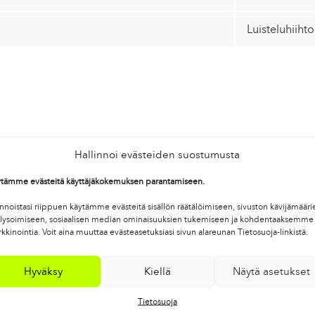
Luisteluhiihto
Hallinnoi evästeiden suostumusta
tämme evästeitä käyttäjäkokemuksen parantamiseen.
innoistasi riippuen käytämme evästeitä sisällön räätälöimiseen, sivuston kävijämääri
lysoimiseen, sosiaalisen median ominaisuuksien tukemiseen ja kohdentaaksemme
kkinointia. Voit aina muuttaa evästeasetuksiasi sivun alareunan Tietosuoja-linkistä.
Hyväksy
Kiellä
Näytä asetukset
Tietosuoja