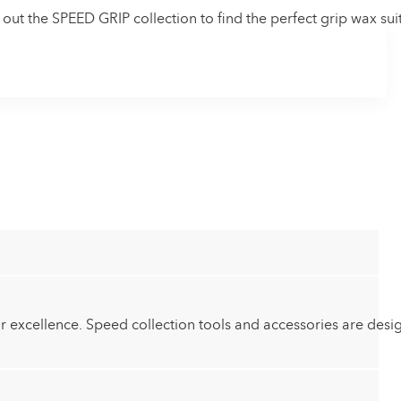
k out the SPEED GRIP collection to find the perfect grip wax sui
or excellence. Speed collection tools and accessories are des